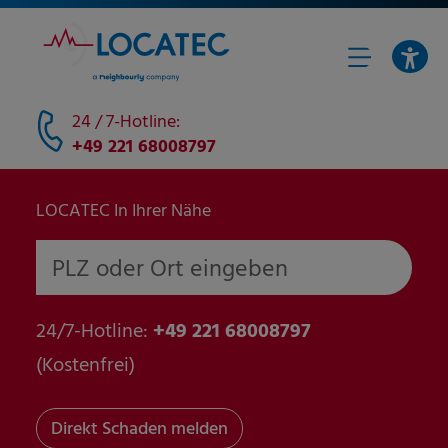
24 / 7-Hotline:
+49 221 68008797
LOCATEC In Ihrer Nähe
PLZ oder Ort eingeben
24/7-Hotline:
+49 221 68008797
(Kostenfrei)
Direkt Schaden melden