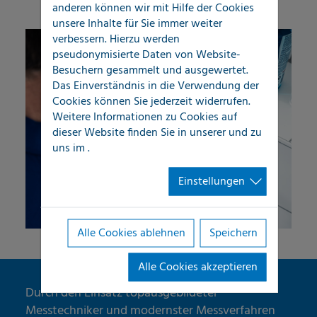
anderen können wir mit Hilfe der Cookies
unsere Inhalte für Sie immer weiter
verbessern. Hierzu werden
pseudonymisierte Daten von Website-
Besuchern gesammelt und ausgewertet.
Das Einverständnis in die Verwendung der
Cookies können Sie jederzeit widerrufen.
Weitere Informationen zu Cookies auf
dieser Website finden Sie in unserer
und zu
uns im
.
Einstellungen
Alle Cookies ablehnen
Speichern
Alle Cookies akzeptieren
Durch den Einsatz topausgebildeter
Messtechniker und modernster Messverfahren