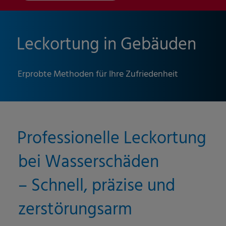
Leckortung in Gebäuden
Erprobte Methoden für Ihre Zufriedenheit
Professionelle Leckortung
bei Wasserschäden
– Schnell, präzise und
zerstörungsarm